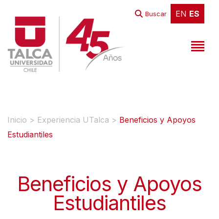
EN
ES
EN
ES
Buscar
Inicio
>
Experiencia UTalca
>
Beneficios y Apoyos
Estudiantiles
Beneficios y Apoyos
Estudiantiles