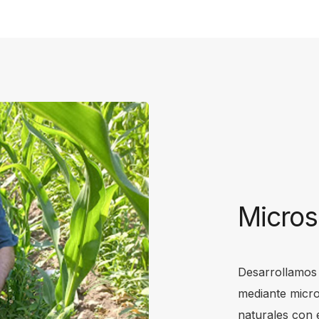
Micros
Desarrollamos 
mediante micro
naturales con el