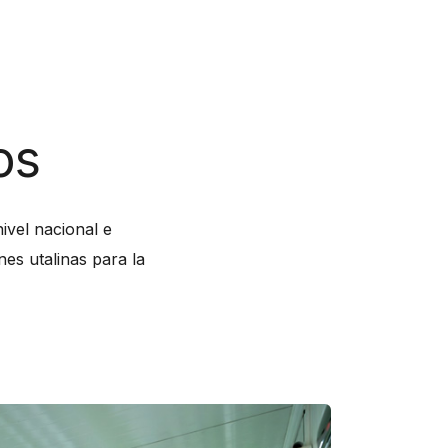
os
ivel nacional e
nes utalinas para la