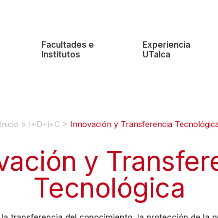
e
Facultades e
Experiencia
Institutos
UTalca
Inicio
>
I+D+i+C
>
Innovación y Transferencia Tecnológic
vación y Transfer
Tecnológica
la transferencia del conocimiento, la protección de la p