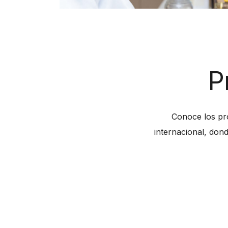
P
Conoce los pro
internacional, dond