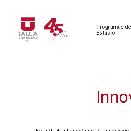
Programas d
Estudio
Inno
En la UTalca fomentamos la innovación, 