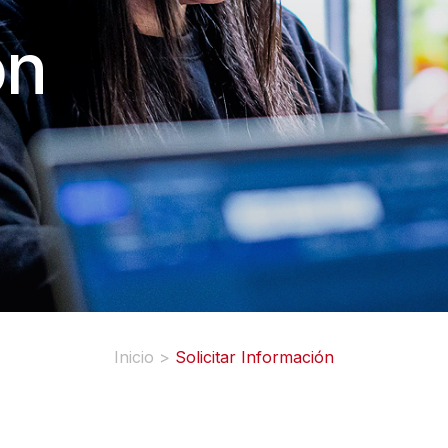
ón
Inicio
>
Solicitar Información