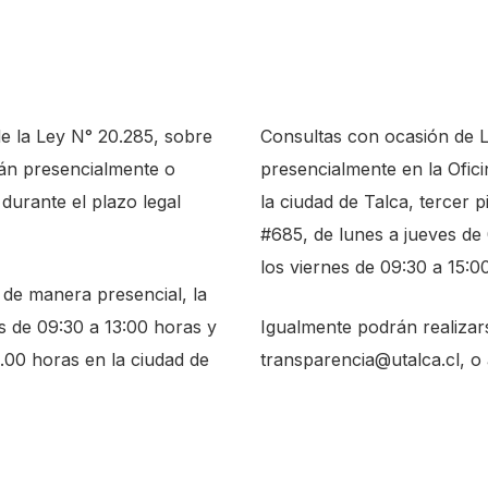
de la Ley N° 20.285, sobre
Consultas con ocasión de 
rán presencialmente o
presencialmente en la Ofic
 durante el plazo legal
la ciudad de Talca, tercer p
#685, de lunes a jueves de 
los viernes de 09:30 a 15:0
 de manera presencial, la
s de 09:30 a 13:00 horas y
Igualmente podrán realizars
5.00 horas en la ciudad de
transparencia@utalca.cl, o 