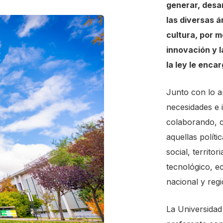
generar, desar
las diversas á
cultura, por m
innovación y 
la ley le enca
Junto con lo an
necesidades e 
colaborando, c
aquellas políti
social, territori
tecnológico, ec
nacional y regi
La Universidad