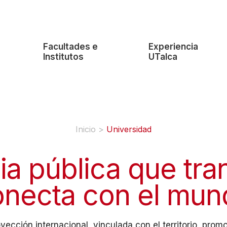
e
Facultades e
Experiencia
Institutos
UTalca
Inicio
>
Universidad
ia pública que tra
onecta con el mun
ección internacional, vinculada con el territorio, promo