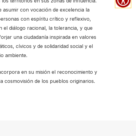
los territorios en sus zonas de influencia.
 asumir con vocación de excelencia la
rsonas con espíritu crítico y reflexivo,
el diálogo racional, la tolerancia, y que
forjar una ciudadanía inspirada en valores
ticos, cívicos y de solidaridad social y el
io ambiente.
 incorpora en su misión el reconocimiento y
a cosmovisión de los pueblos originarios.