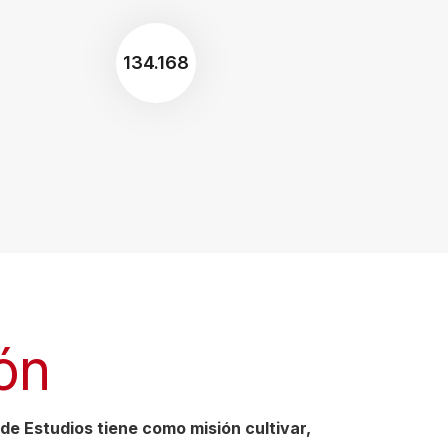
134.168
ón
de Estudios tiene como misión cultivar,