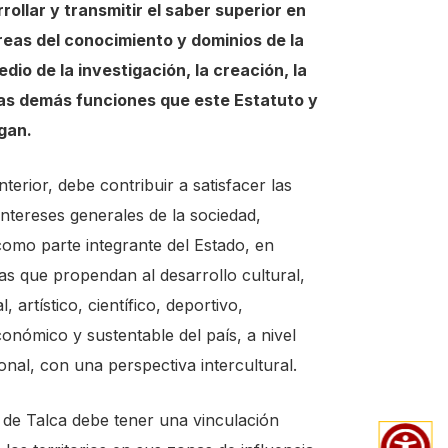
rollar y transmitir el saber superior en
reas del conocimiento y dominios de la
edio de la investigación, la creación, la
las demás funciones que este Estatuto y
rgan.
terior, debe contribuir a satisfacer las
intereses generales de la sociedad,
omo parte integrante del Estado, en
cas que propendan al desarrollo cultural,
al, artístico, científico, deportivo,
onómico y sustentable del país, a nivel
onal, con una perspectiva intercultural.
 de Talca debe tener una vinculación