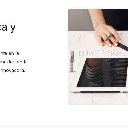
ca y
nte en la
inciden en la
innovadora.