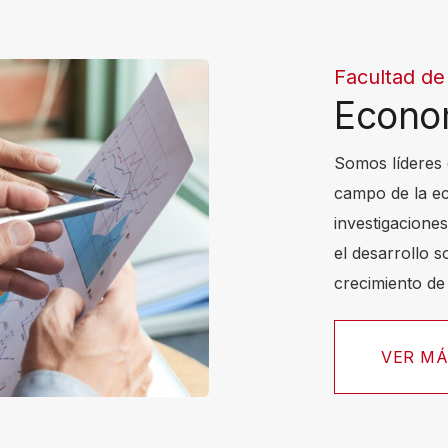
Facultad de
Econo
Somos líderes 
campo de la ec
investigacione
el desarrollo s
crecimiento de 
VER M