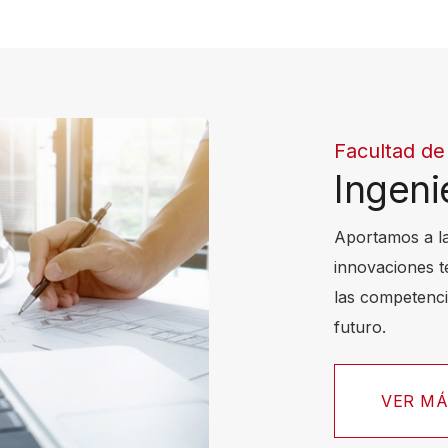
Facultad de
Ingeni
Aportamos a l
innovaciones t
las competenci
futuro.
VER M