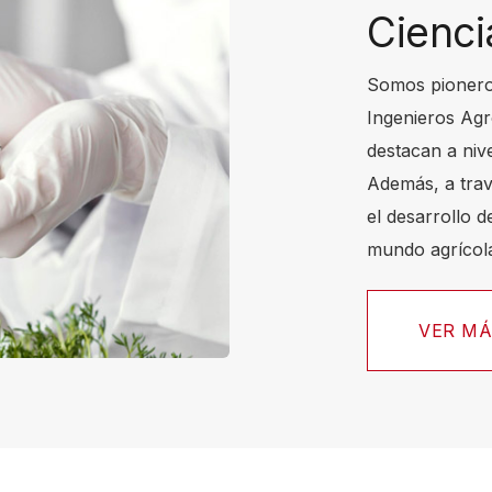
Cienci
Somos pioneros
Ingenieros Agr
destacan a nive
Además, a trav
el desarrollo 
mundo agrícol
VER M