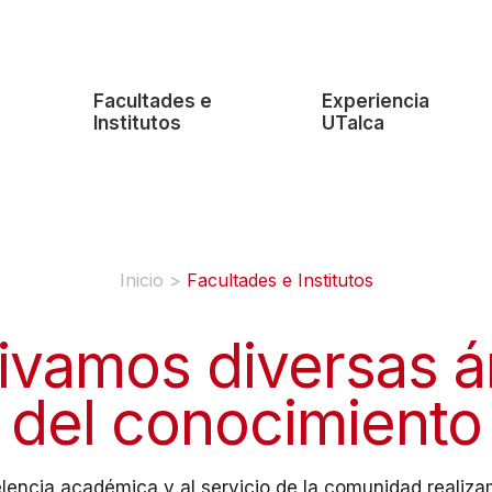
e
Facultades e
Experiencia
Institutos
UTalca
Inicio
>
Facultades e Institutos
tivamos diversas á
del conocimiento
lencia académica y al servicio de la comunidad realiz