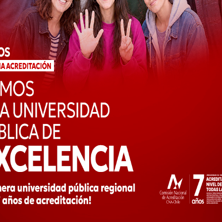
Talca capital nacional de la escultura
noce las diversas expresio
ico-culturales que ofrece la