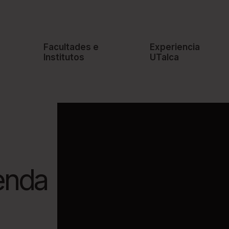
e
Facultades e
Experiencia
Institutos
UTalca
enda