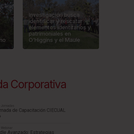
Investigación busca
identificar y rescatar
elementos identitarios y
patrimoniales en
eno
O’Higgins y el Maule
a Corporativa