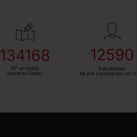
12590
134168
2
M
en todas
Estudiantes
nuestras Sedes
de pre y postgrado en 