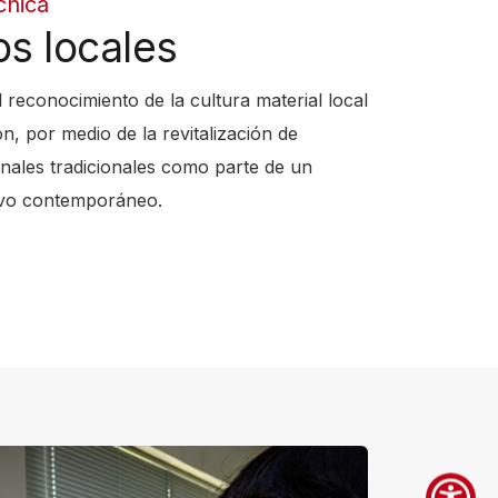
cnica
os locales
 reconocimiento de la cultura material local
n, por medio de la revitalización de
anales tradicionales como parte de un
ivo contemporáneo.