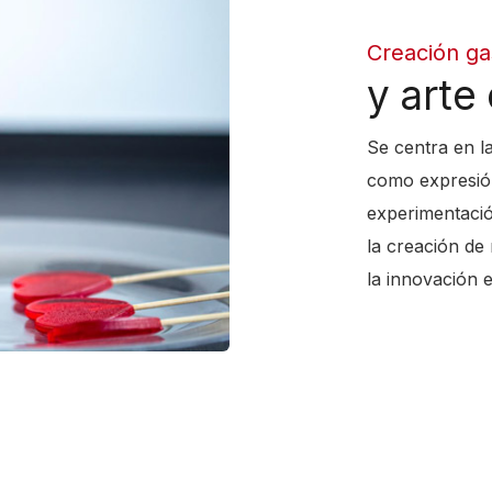
Creación g
y arte 
Se centra en la
como expresión
experimentació
la creación de 
la innovación e