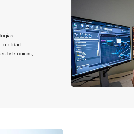
logías
 realidad
ones telefónicas,