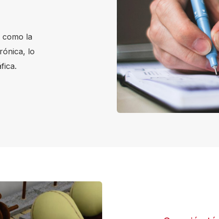
s como la
rónica, lo
fica.