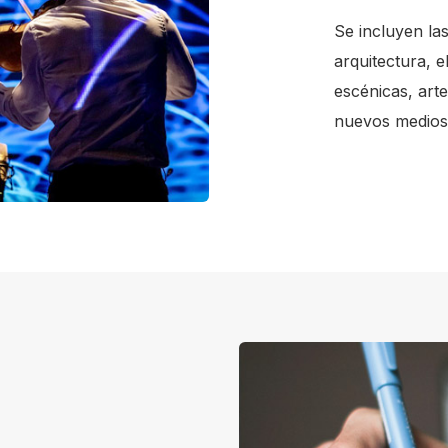
Se incluyen las 
arquitectura, e
escénicas, arte
nuevos medios