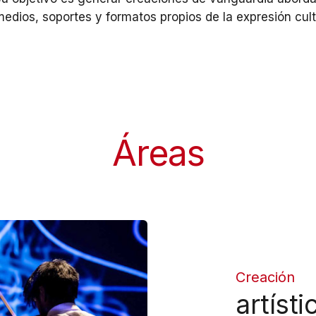
edios, soportes y formatos propios de la expresión cult
Áreas
Creación
artísti