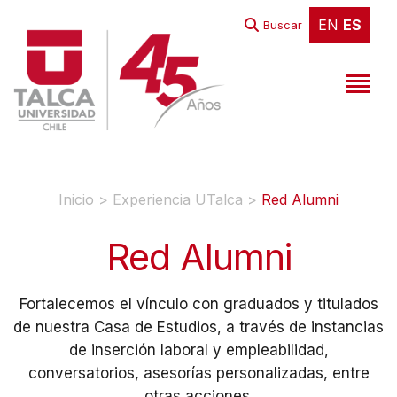
EN
ES
EN
ES
Buscar
Inicio
>
Experiencia UTalca
>
Red Alumni
Red Alumni
Fortalecemos el vínculo con graduados y titulados
de nuestra Casa de Estudios, a través de instancias
de inserción laboral y empleabilidad,
conversatorios, asesorías personalizadas, entre
otras acciones.