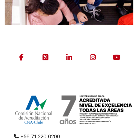
+56 71 220 0200