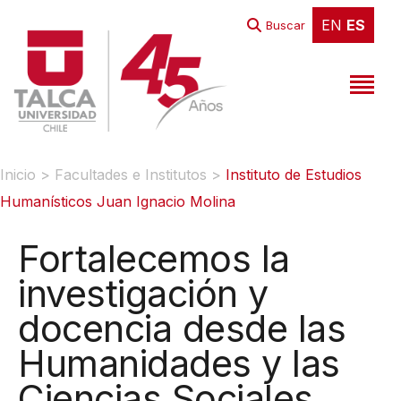
EN
ES
EN
ES
Buscar
Inicio
>
Facultades e Institutos
>
Instituto de Estudios
Humanísticos Juan Ignacio Molina
Fortalecemos la
investigación y
docencia desde las
Humanidades y las
Ciencias Sociales