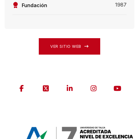
1987
Fundación
VER SITIO WEB