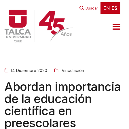
EN
ES
EN
ES
Buscar
14 Diciembre 2020
Vinculación
Abordan importancia
de la educación
científica en
preescolares