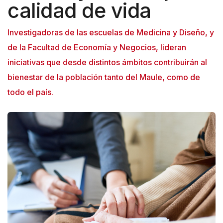
calidad de vida
Investigadoras de las escuelas de Medicina y Diseño, y
de la Facultad de Economía y Negocios, lideran
iniciativas que desde distintos ámbitos contribuirán al
bienestar de la población tanto del Maule, como de
todo el país.