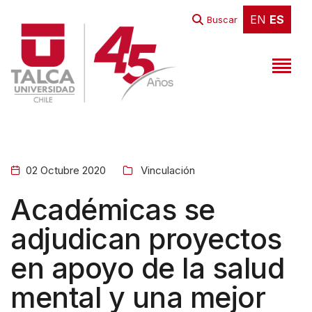
EN
ES
EN
ES
Buscar
02 Octubre 2020
Vinculación
Académicas se
adjudican proyectos
en apoyo de la salud
mental y una mejor