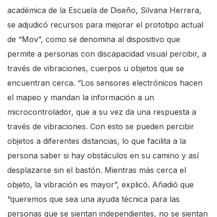
académica de la Escuela de Diseño, Silvana Herrera,
se adjudicó recursos para mejorar el prototipo actual
de “Mov”, como se denomina al dispositivo que
permite a personas con discapacidad visual percibir, a
través de vibraciones, cuerpos u objetos que se
encuentran cerca. “Los sensores electrónicos hacen
el mapeo y mandan la información a un
microcontrolador, que a su vez da una respuesta a
través de vibraciones. Con esto se pueden percibir
objetos a diferentes distancias, lo que facilita a la
persona saber si hay obstáculos en su camino y así
desplazarse sin el bastón. Mientras más cerca el
objeto, la vibración es mayor”, explicó. Añadió que
“queremos que sea una ayuda técnica para las
personas que se sientan independientes, no se sientan