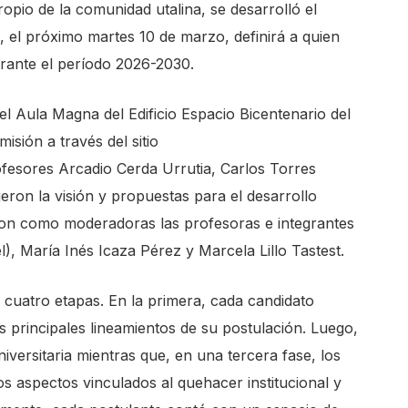
opio de la comunidad utalina, se desarrolló el
, el próximo martes 10 de marzo, definirá a quien
urante el período 2026-2030.
el Aula Magna del Edificio Espacio Bicentenario del
isión a través del sitio
ofesores Arcadio Cerda Urrutia, Carlos Torres
eron la visión y propuestas para el desarrollo
ron como moderadoras las profesoras e integrantes
el), María Inés Icaza Pérez y Marcela Lillo Tastest.
 cuatro etapas. En la primera, cada candidato
s principales lineamientos de su postulación. Luego,
versitaria mientras que, en una tercera fase, los
os aspectos vinculados al quehacer institucional y