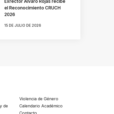
Exrector Álvaro Rojas recibe
el Reconocimiento CRUCH
2026
15 DE JULIO DE 2026
AUTOR
Violencia de Género
ey de
Calendario Académico
Contacto