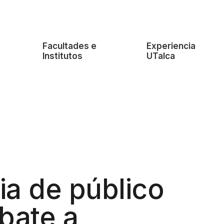
e
Facultades e
Experiencia
Institutos
UTalca
ia de público
bate a