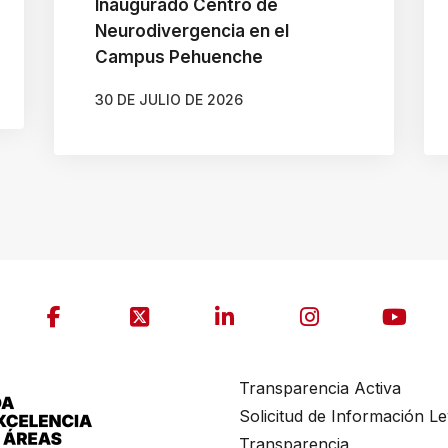
Inaugurado Centro de
Neurodivergencia en el
Campus Pehuenche
30 DE JULIO DE 2026
AUTOR
GONZALO BRAVO ROJAS
Transparencia Activa
Solicitud de Información L
Transparencia