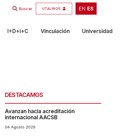
EN
ES
EN
ES
Buscar
UTALINOS
I+D+i+C
Vinculación
Universidad
DESTACAMOS
Avanzan hacia acreditación
internacional AACSB
04 Agosto 2026