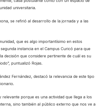
nalmente, cada postulante contó con un espacio de
unidad universitaria.
hona, se refirió al desarrollo de la jornada y a las
munidad, que es algo importantísimo en estos
 segunda instancia en el Campus Curicó para que
a decisión que considere pertinente de cuál es su
odo”, puntualizó Rojas.
nández Fernández, destacó la relevancia de este tipo
ionario.
y relevante porque es una actividad que llega a los
nterna, sino también al público externo que nos ve a