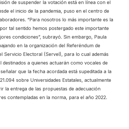
sión de suspender la votación está en línea con el
sde el inicio de la pandemia, puso en el centro de
aboradores. “Para nosotros lo más importante es la
 por tal sentido hemos postergado este importante
ejores condiciones”, subrayó. Sin embargo, Paula
abajando en la organización del Referéndum de
l Servicio Electoral (Servel), para lo cual además
l destinados a quienes actuarán como vocales de
 señalar que la fecha acordada está supeditada a la
 21.094 sobre Universidades Estatales, actualmente
erir la entrega de las propuestas de adecuación
ores contempladas en la norma, para el año 2022. ​