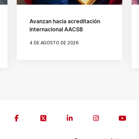
Avanzan hacia acreditación
internacional AACSB
4 DE AGOSTO DE 2026
AUTOR
GONZALO BRAVO ROJAS