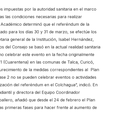
s impuestas por la autoridad sanitaria en el marco
as las condiciones necesarias para realizar
o Académico determinó que el referéndum de la
ado para los días 30 y 31 de marzo, se efectúe los
etaria general de la Institución, Isabel Hernández,
s del Consejo se basó en la actual realidad sanitaria
 no celebrar este evento en la fecha originalmente
 1 (Cuarentena) en las comunas de Talca, Curicó,
urecimiento de la medidas correspondientes al Plan
se 2 no se pueden celebrar eventos o actividades
lización del referéndum en el Colchagua”, indicó. En
udiantil y directora del Equipo Coordinador
ballero, añadió que desde el 24 de febrero el Plan
las primeras fases para hacer frente al aumento de