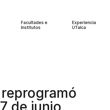
e
Facultades e
Experiencia
Institutos
UTalca
 reprogramó
17 de junio