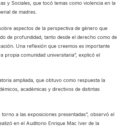
cas y Sociales, que tocó temas como violencia en la
 penal de madres.
r sobre aspectos de la perspectiva de género que
do de profundidad, tanto desde el derecho como de
ucación. Una reflexión que creemos es importante
a propia comunidad universitaria”, explicó el
atoria ampliada, que obtuvo como respuesta la
démicos, académicas y directivos de distintas
torno a las exposiciones presentadas”, observó el
ealizó en el Auditorio Enrique Mac Iver de la