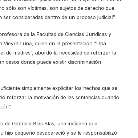
no sólo son víctimas, son sujetos de derecho que
n ser consideradas dentro de un proceso judicial”.
profesora de la Facultad de Ciencias Jurídicas y
n Vieyra Luna, quien en la presentación “Una
al de madres”, abordó la necesidad de reforzar la
n casos donde puede existir discriminación
uficiente simplemente explicitar los hechos que se
io reforzar la motivación de las sentencias cuando
ión”.
o de Gabriela Blas Blas, una indígena que
su hijo pequeño desapareció y se le responsabilizó