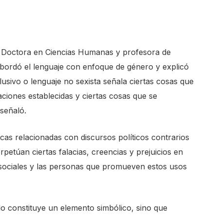
a Doctora en Ciencias Humanas y profesora de
 abordó el lenguaje con enfoque de género y explicó
clusivo o lenguaje no sexista señala ciertas cosas que
laciones establecidas y ciertas cosas que se
señaló.
as relacionadas con discursos políticos contrarios
petúan ciertas falacias, creencias y prejuicios en
 sociales y las personas que promueven estos usos
o constituye un elemento simbólico, sino que