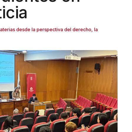
icia
materias desde la perspectiva del derecho, la