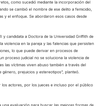
etos, como sucedió mediante la incorporación del
uando se cambió el nombre de ese delito a femicidio,
cas y el enfoque. Se abordaron esos casos desde
 y candidata a Doctora de la Universidad Griffith de
a violencia en la pareja y las falencias que persisten
aciones, lo que puede derivar en procesos de
un proceso judicial no se soluciona la violencia de
es las víctimas viven abuso también a través del
 género, prejuicios y estereotipos”, planteó.
los actores, por los jueces e incluso por el público
ia una evaluación para buscar las mejores formas de