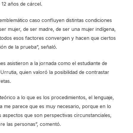
 12 años de cárcel.
emblemático caso confluyen distintas condiciones
ser mujer, de ser madre, de ser una mujer indígena,
 todos esos factores convergen y hacen que ciertos
ión de la prueba”, señaló.
es asistieron a la jornada como el estudiante de
rutia, quien valoró la posibilidad de contrastar
etas.
órico a lo que es los procedimientos, el lenguaje,
tica me parece que es muy necesario, porque en lo
s aspectos que son perspectivas circunstanciales,
bre las personas”, comentó.