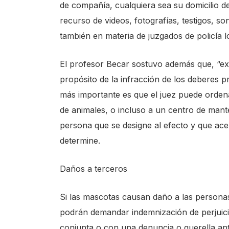
de compañía, cualquiera sea su domicilio de
recurso de videos, fotografías, testigos, s
también en materia de juzgados de policía lo
El profesor Becar sostuvo además que, “exi
propósito de la infracción de los deberes 
más importante es que el juez puede ordena
de animales, o incluso a un centro de man
persona que se designe al efecto y que acep
determine.
Daños a terceros
Si las mascotas causan daño a las personas
podrán demandar indemnización de perjuici
conjunta o con una denuncia o querella ant