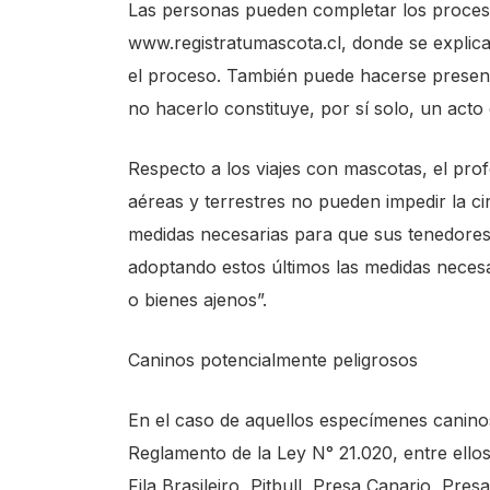
Las personas pueden completar los procesos
www.registratumascota.cl, donde se explic
el proceso. También puede hacerse presenci
no hacerlo constituye, por sí solo, un acto
Respecto a los viajes con mascotas, el pro
aéreas y terrestres no pueden impedir la c
medidas necesarias para que sus tenedores 
adoptando estos últimos las medidas neces
o bienes ajenos”.
Caninos potencialmente peligrosos
En el caso de aquellos especímenes caninos
Reglamento de la Ley N° 21.020, entre ello
Fila Brasileiro, Pitbull, Presa Canario, Pre