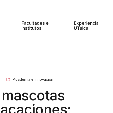
e
Facultades e
Experiencia
Institutos
UTalca
o
Academia e Innovación
 mascotas
vacaciones: