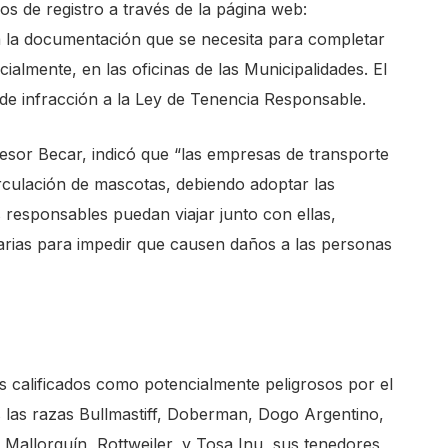
 de registro a través de la página web:
a la documentación que se necesita para completar
almente, en las oficinas de las Municipalidades. El
 de infracción a la Ley de Tenencia Responsable.
fesor Becar, indicó que “las empresas de transporte
irculación de mascotas, debiendo adoptar las
responsables puedan viajar junto con ellas,
arias para impedir que causen daños a las personas
 calificados como potencialmente peligrosos por el
s las razas Bullmastiff, Doberman, Dogo Argentino,
sa Mallorquín, Rottweiler, y Tosa Inu, sus tenedores