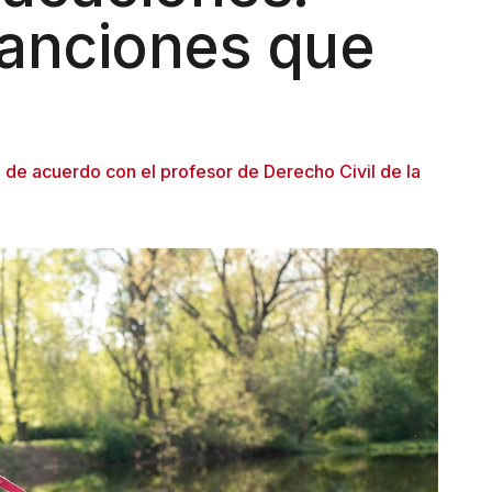
sanciones que
 de acuerdo con el profesor de Derecho Civil de la