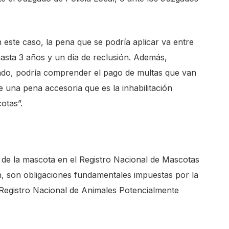
 este caso, la pena que se podría aplicar va entre
 hasta 3 años y un día de reclusión. Además,
ado, podría comprender el pago de multas que van
e una pena accesoria que es la inhabilitación
otas”.
n de la mascota en el Registro Nacional de Mascotas
n, son obligaciones fundamentales impuestas por la
 Registro Nacional de Animales Potencialmente