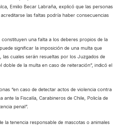
alca, Emilio Becar Labraña, explicó que las personas
acreditarse las faltas podría haber consecuencias
onstituyen una falta a los deberes propios de la
puede significar la imposición de una multa que
las cuales serán resueltas por los Juzgados de
 doble de la multa en caso de reiteración”, indicó el
onas “en caso de detectar actos de violencia contra
ante la Fiscalía, Carabineros de Chile, Policía de
encia penal”.
de la tenencia responsable de mascotas o animales