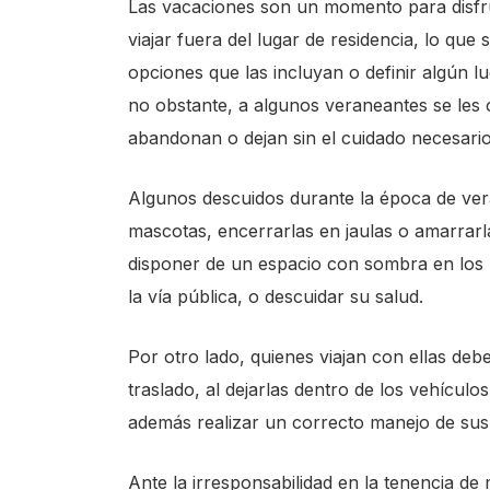
Las vacaciones son un momento para disfrut
viajar fuera del lugar de residencia, lo que
opciones que las incluyan o definir algún 
no obstante, a algunos veraneantes se les o
abandonan o dejan sin el cuidado necesario
Algunos descuidos durante la época de vera
mascotas, encerrarlas en jaulas o amarrarla
disponer de un espacio con sombra en los p
la vía pública, o descuidar su salud.
Por otro lado, quienes viajan con ellas d
traslado, al dejarlas dentro de los vehícul
además realizar un correcto manejo de sus
Ante la irresponsabilidad en la tenencia de