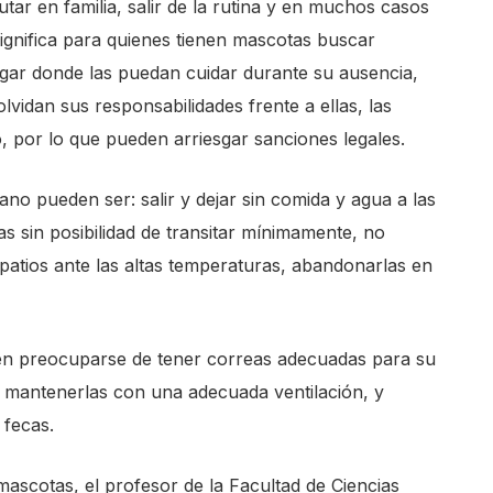
ar en familia, salir de la rutina y en muchos casos
 significa para quienes tienen mascotas buscar
lugar donde las puedan cuidar durante su ausencia,
lvidan sus responsabilidades frente a ellas, las
, por lo que pueden arriesgar sanciones legales.
no pueden ser: salir y dejar sin comida y agua a las
s sin posibilidad de transitar mínimamente, no
atios ante las altas temperaturas, abandonarlas en
eben preocuparse de tener correas adecuadas para su
os mantenerlas con una adecuada ventilación, y
 fecas.
 mascotas, el profesor de la Facultad de Ciencias