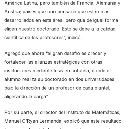
América Latina, pero también de Francia, Alemania y
e
Austria; países que uno pensaría que están más
A
desarrollados en esta área, pero que de igual forma
c
eligen nuestro doctorado. Esto se debe a la calidad
c
científica de los profesores”, indicó.
e
s
Agregó que ahora “el gran desafío es crecer y
s
fortalecer las alianzas estratégicas con otras
i
instituciones mediante tesis en cotutela, donde el
b
alumno realiza su doctorado en dos universidades
i
bajo la dirección de un profesor de cada plantel,
l
aligerando la carga”.
i
t
Por su parte, el director del Instituto de Matemáticas,
y
Manuel O’Ryan Lermanda, explicó que este resultado
s