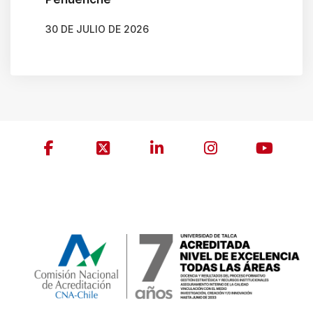
.
30 DE JULIO DE 2026
AUTOR
GONZALO BRAVO ROJAS