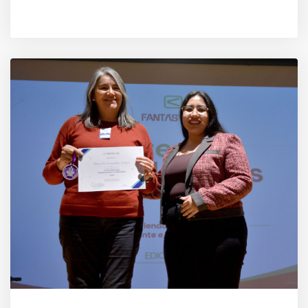
AUTOR
MACARENA MUÑOZ ORTEGA