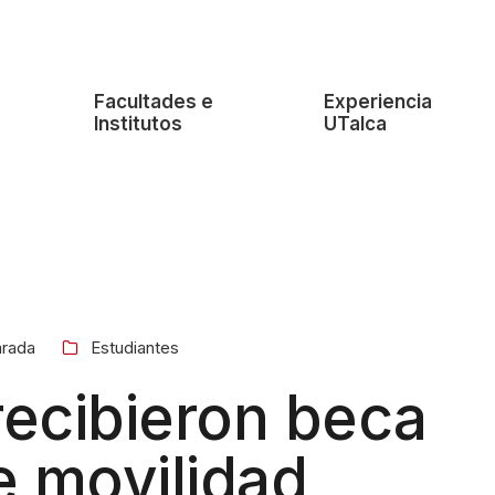
e
Facultades e
Experiencia
Institutos
UTalca
arada
Estudiantes
recibieron beca
e movilidad