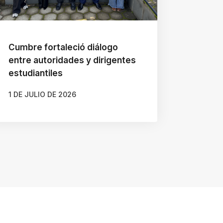
Cumbre fortaleció diálogo
entre autoridades y dirigentes
estudiantiles
1 DE JULIO DE 2026
AUTOR
CAMILA SOTO ALBORNOZ