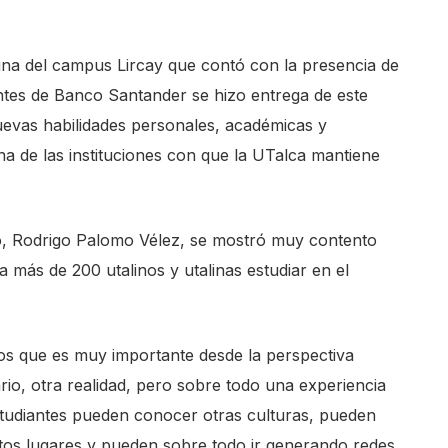
na del campus Lircay que contó con la presencia de
ntes de Banco Santander se hizo entrega de este
uevas habilidades personales, académicas y
a de las instituciones con que la UTalca mantiene
co, Rodrigo Palomo Vélez, se mostró muy contento
 a más de 200 utalinos y utalinas estudiar en el
os que es muy importante desde la perspectiva
rio, otra realidad, pero sobre todo una experiencia
studiantes pueden conocer otras culturas, pueden
intos lugares y pueden sobre todo ir generando redes