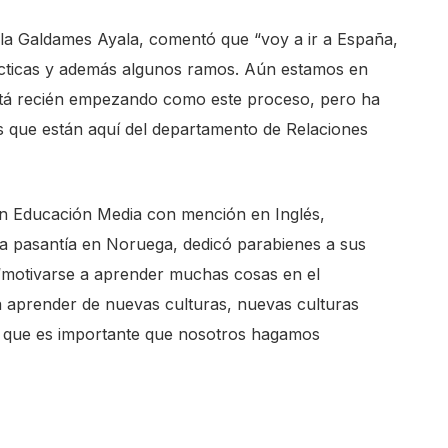
ila Galdames Ayala, comentó que “voy a ir a España,
ácticas y además algunos ramos. Aún estamos en
tá recién empezando como este proceso, pero ha
s que están aquí del departamento de Relaciones
 en Educación Media con mención en Inglés,
na pasantía en Noruega, dedicó parabienes a sus
motivarse a aprender muchas cosas en el
a aprender de nuevas culturas, nuevas culturas
o que es importante que nosotros hagamos