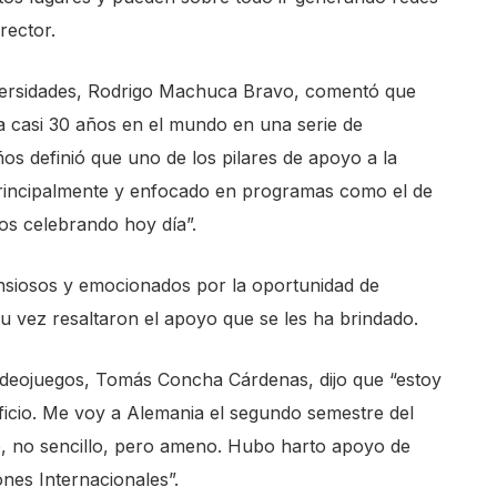
rector.
iversidades, Rodrigo Machuca Bravo, comentó que
a casi 30 años en el mundo en una serie de
ños definió que uno de los pilares de apoyo a la
principalmente y enfocado en programas como el de
os celebrando hoy día”.
ansiosos y emocionados por la oportunidad de
 su vez resaltaron el apoyo que se les ha brindado.
Videojuegos, Tomás Concha Cárdenas, dijo que “estoy
ficio. Me voy a Alemania el segundo semestre del
, no sencillo, pero ameno. Hubo harto apoyo de
nes Internacionales”.