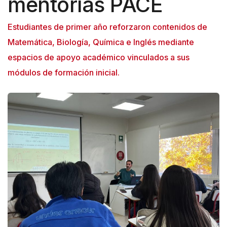
mentorías PACE
Estudiantes de primer año reforzaron contenidos de
Matemática, Biología, Química e Inglés mediante
espacios de apoyo académico vinculados a sus
módulos de formación inicial.