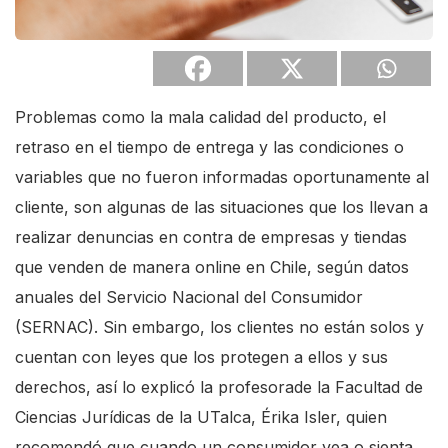
s
c
r
e
Problemas como la mala calidad del producto, el
e
retraso en el tiempo de entrega y las condiciones o
n
variables que no fueron informadas oportunamente al
r
cliente, son algunas de las situaciones que los llevan a
e
realizar denuncias en contra de empresas y tiendas
a
que venden de manera online en Chile, según datos
d
anuales del Servicio Nacional del Consumidor
e
(SERNAC). Sin embargo, los clientes no están solos y
r
cuentan con leyes que los protegen a ellos y sus
.
derechos, así lo explicó la profesorade la Facultad de
T
Ciencias Jurídicas de la UTalca, Érika Isler, quien
o
recomendó que cuando un consumidor vea o sienta