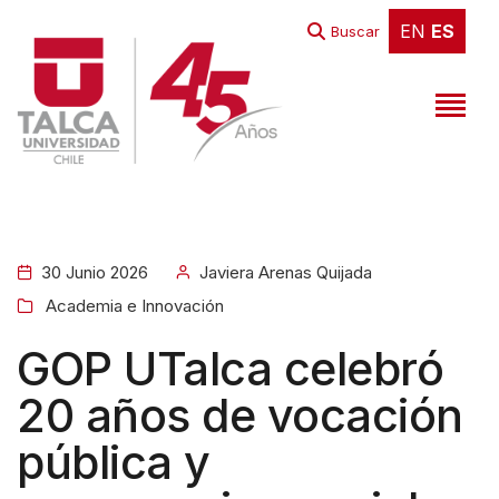
EN
ES
EN
ES
Buscar
30 Junio 2026
Javiera Arenas Quijada
Academia e Innovación
GOP UTalca celebró
20 años de vocación
pública y