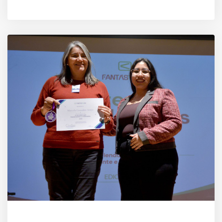
AUTOR
MACARENA MUÑOZ ORTEGA