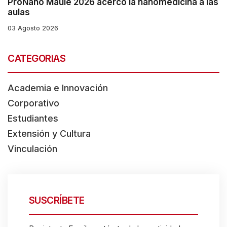
ProNano Maule 2026 acercó la nanomedicina a las
aulas
03 Agosto 2026
CATEGORIAS
Academia e Innovación
Corporativo
Estudiantes
Extensión y Cultura
Vinculación
SUSCRÍBETE