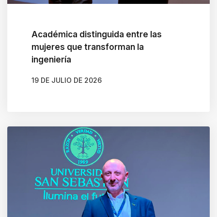
.
Académica distinguida entre las
mujeres que transforman la
ingeniería
19 DE JULIO DE 2026
AUTOR
BELÉN CALDERA SOTO