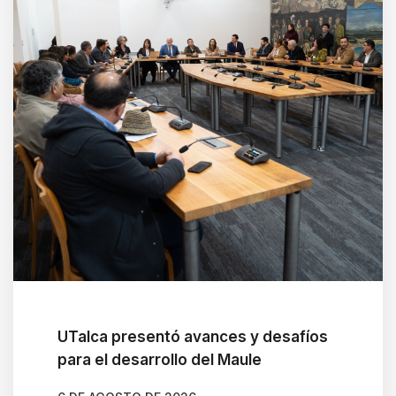
UTalca presentó avances y desafíos
para el desarrollo del Maule