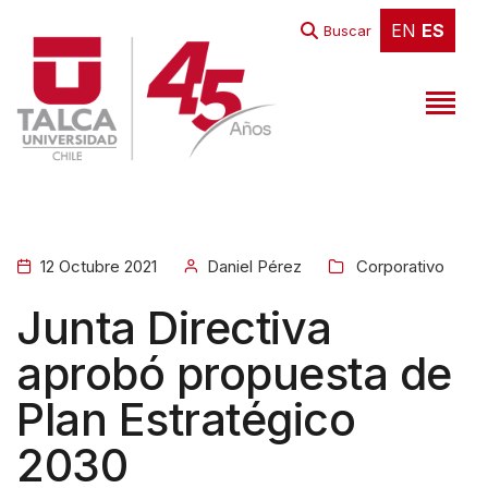
EN
ES
EN
ES
Buscar
12 Octubre 2021
Daniel Pérez
Corporativo
Junta Directiva
aprobó propuesta de
Plan Estratégico
2030