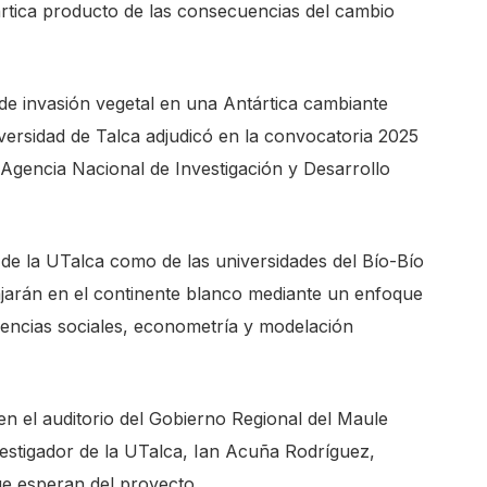
ártica producto de las consecuencias del cambio
de invasión vegetal en una Antártica cambiante
iversidad de Talca adjudicó en la convocatoria 2025
 Agencia Nacional de Investigación y Desarrollo
 de la UTalca como de las universidades del Bío-Bío
bajarán en el continente blanco mediante un enfoque
ciencias sociales, econometría y modelación
 en el auditorio del Gobierno Regional del Maule
estigador de la UTalca, Ian Acuña Rodríguez,
ue esperan del proyecto.