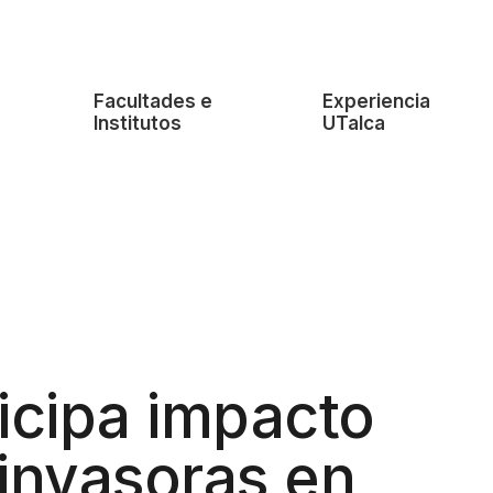
e
Facultades e
Experiencia
Institutos
UTalca
icipa impacto
invasoras en