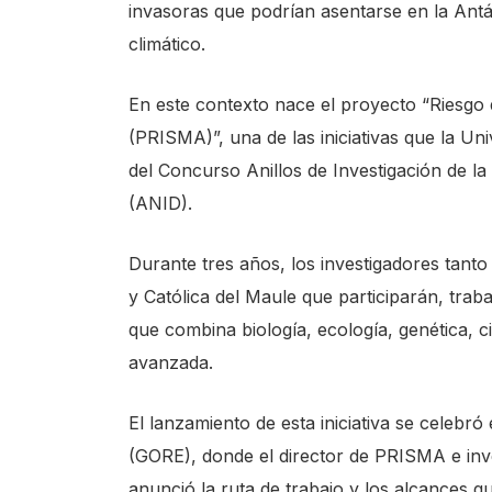
invasoras que podrían asentarse en la Ant
climático.
En este contexto nace el proyecto “Riesgo 
(PRISMA)”, una de las iniciativas que la Un
del Concurso Anillos de Investigación de la
(ANID).
Durante tres años, los investigadores tanto
y Católica del Maule que participarán, tra
que combina biología, ecología, genética, 
avanzada.
El lanzamiento de esta iniciativa se celebró
(GORE), donde el director de PRISMA e inv
anunció la ruta de trabajo y los alcances q