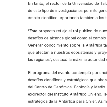
En tanto, el rector de la Universidad de Ta
de este tipo de investigaciones permite ge
ámbito científico, aportando también a los 
“Este proyecto refleja el rol público de nues
desafíos de alcance global como el cambio c
Generar conocimiento sobre la Antártica 
que afectan a nuestros ecosistemas y proye
las regiones”, destacó la máxima autoridad u
El programa del evento contempló ponencias
desafíos científicos y estratégicos que ab
del Centro de Genómica, Ecología y Medio
exdirector del Instituto Antártico Chileno,
estratégica de la Antártica para Chile”. Asi