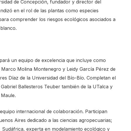
rsidad de Concepción, fundador y director del
ndizó en el rol de las plantas como especies
para comprender los riesgos ecológicos asociados a
 blanco.
ipará un equipo de excelencia que incluye como
os Marco Molina Montenegro y Leidy García Pérez de
rres Díaz de la Universidad del Bío-Bío. Completan el
s Gabriel Ballesteros Teuber también de la UTalca y
l Maule.
equipo internacional de colaboración. Participan
uenos Aires dedicado a las ciencias agropecuarias;
a, Sudáfrica, experta en modelamiento ecológico y