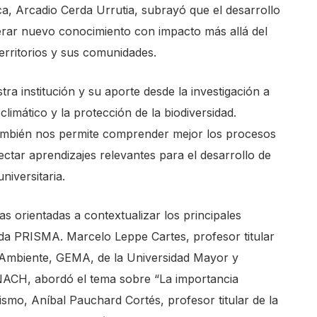
lca, Arcadio Cerda Urrutia, subrayó que el desarrollo
nerar nuevo conocimiento con impacto más allá del
territorios y sus comunidades.
tra institución y su aporte desde la investigación a
limático y la protección de la biodiversidad.
también nos permite comprender mejor los procesos
ctar aprendizajes relevantes para el desarrollo de
niversitaria.
 orientadas a contextualizar los principales
orda PRISMA. Marcelo Leppe Cartes, profesor titular
 Ambiente, GEMA, de la Universidad Mayor y
 INACH, abordó el tema sobre “La importancia
mismo, Aníbal Pauchard Cortés, profesor titular de la