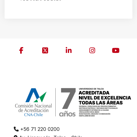
AUTOR
CAMILA SOTO ALBORNOZ
+56 71 220 0200