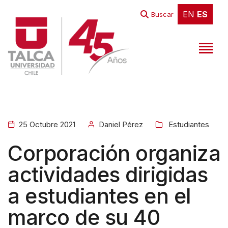
EN
ES
EN
ES
Buscar
25 Octubre 2021
Daniel Pérez
Estudiantes
Corporación organiza
actividades dirigidas
a estudiantes en el
marco de su 40