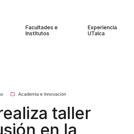
e
Facultades e
Experiencia
Institutos
UTalca
no
Academia e Innovación
ealiza taller
usión en la