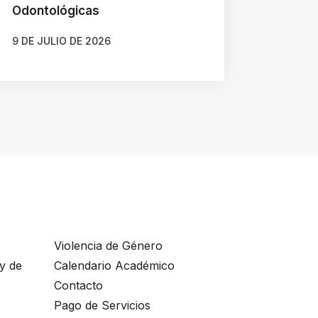
Odontológicas
9 DE JULIO DE 2026
AUTOR
JAVIERA ARENAS QUIJADA
Violencia de Género
ey de
Calendario Académico
Contacto
Pago de Servicios