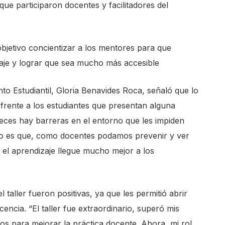
ue participaron docentes y facilitadores del
 objetivo concientizar a los mentores para que
zaje y lograr que sea mucho más accesible
o Estudiantil, Gloria Benavides Roca, señaló que lo
frente a los estudiantes que presentan alguna
eces hay barreras en el entorno que les impiden
to es que, como docentes podamos prevenir y ver
 el aprendizaje llegue mucho mejor a los
l taller fueron positivas, ya que les permitió abrir
encia. “El taller fue extraordinario, superó mis
s para mejorar la práctica docente. Ahora, mi rol