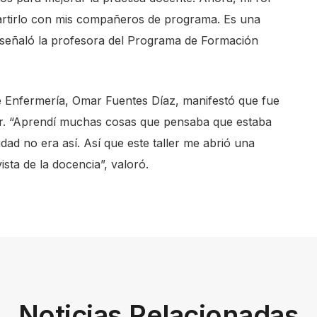
partirlo con mis compañeros de programa. Es una
, señaló la profesora del Programa de Formación
de Enfermería, Omar Fuentes Díaz, manifestó que fue
or. “Aprendí muchas cosas que pensaba que estaba
dad no era así. Así que este taller me abrió una
sta de la docencia”, valoró.
Noticias Relacionadas