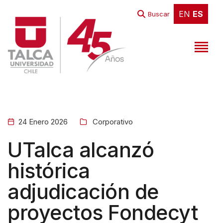
EN
ES
EN
ES
Buscar
24 Enero 2026
Corporativo
UTalca alcanzó
histórica
adjudicación de
proyectos Fondecyt