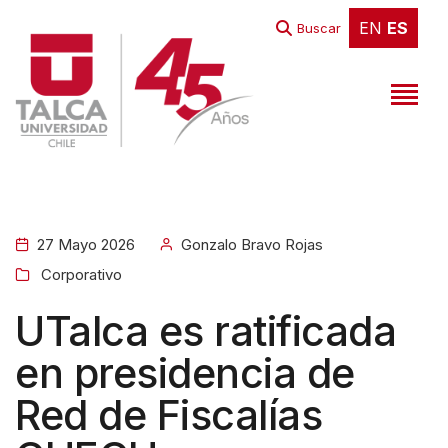
EN
ES
EN
ES
Buscar
27 Mayo 2026
Gonzalo Bravo Rojas
Corporativo
UTalca es ratificada
en presidencia de
Red de Fiscalías