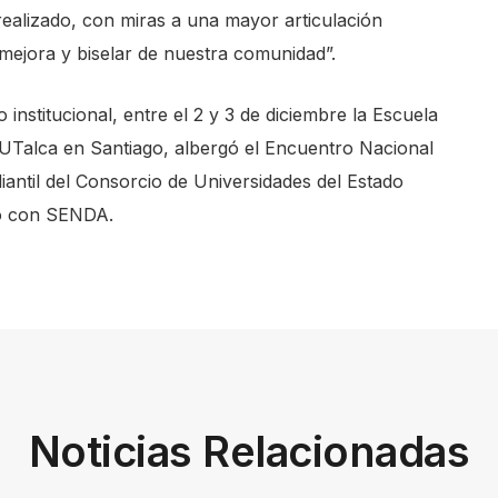
realizado, con miras a una mayor articulación
a mejora y biselar de nuestra comunidad”.
nstitucional, entre el 2 y 3 de diciembre la Escuela
 UTalca en Santiago, albergó el Encuentro Nacional
iantil del Consorcio de Universidades del Estado
io con SENDA.
Noticias Relacionadas