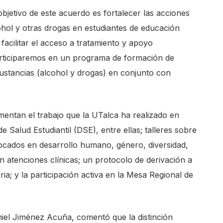
objetivo de este acuerdo es fortalecer las acciones
ol y otras drogas en estudiantes de educación
 facilitar el acceso a tratamiento y apoyo
articiparemos en un programa de formación de
stancias (alcohol y drogas) en conjunto con
ntan el trabajo que la UTalca ha realizado en
 Salud Estudiantil (DSE), entre ellas; talleres sobre
cados en desarrollo humano, género, diversidad,
en atenciones clínicas; un protocolo de derivación a
; y la participación activa en la Mesa Regional de
aniel Jiménez Acuña, comentó que la distinción