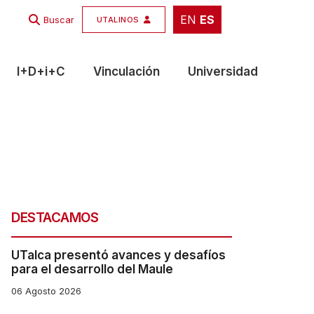
EN
ES
EN
ES
Buscar
UTALINOS
I+D+i+C
Vinculación
Universidad
DESTACAMOS
UTalca presentó avances y desafíos
para el desarrollo del Maule
06 Agosto 2026