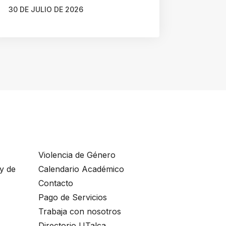
30 DE JULIO DE 2026
AUTOR
GONZALO BRAVO ROJAS
Violencia de Género
ey de
Calendario Académico
Contacto
Pago de Servicios
Trabaja con nosotros
Directorio UTalca