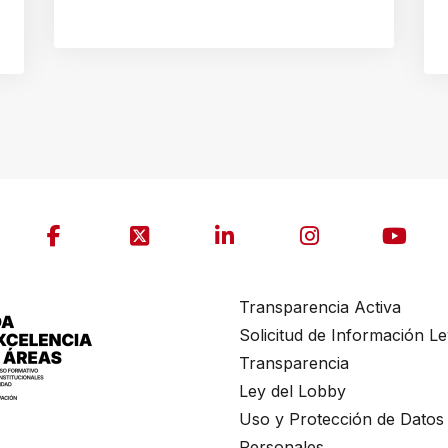
AUTOR
GONZALO BRAVO ROJAS
Transparencia Activa
Solicitud de Información L
Transparencia
Ley del Lobby
Uso y Protección de Datos
Personales