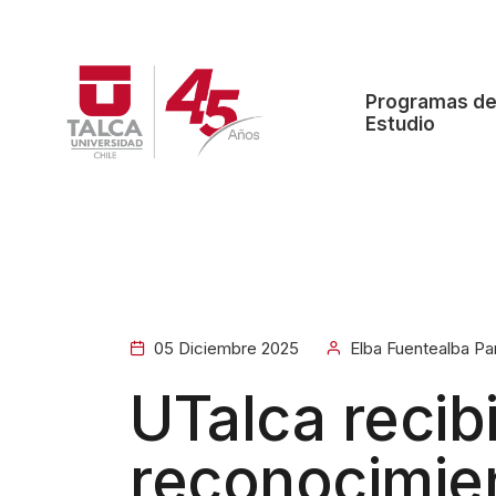
Programas d
Estudio
05 Diciembre 2025
Elba Fuentealba Pa
UTalca recib
reconocimie