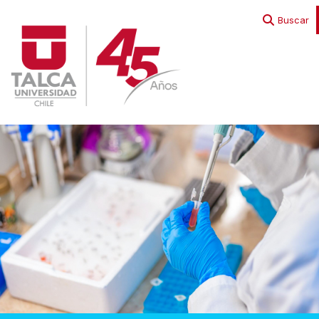
EN
ES
Buscar