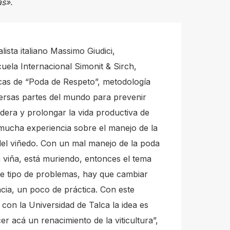
as».
lista italiano Massimo Giudici,
uela Internacional Simonit & Sirch,
cas de “Poda de Respeto”, metodología
versas partes del mundo para prevenir
era y prolongar la vida productiva de
mucha experiencia sobre el manejo de la
 del viñedo. Con un mal manejo de la poda
a viña, está muriendo, entonces el tema
e tipo de problemas, hay que cambiar
cia, un poco de práctica. Con este
on la Universidad de Talca la idea es
er acá un renacimiento de la viticultura”,