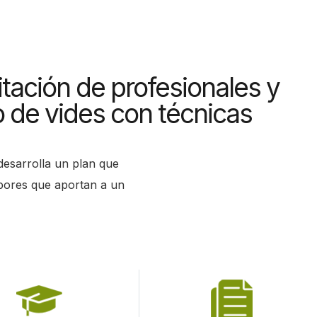
tación de profesionales y
o de vides con técnicas
 desarrolla un plan que
bores que aportan a un