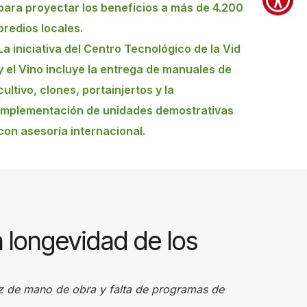
para proyectar los beneficios a más de 4.200
predios locales.
La iniciativa del Centro Tecnológico de la Vid
y el Vino incluye la entrega de manuales de
cultivo, clones, portainjertos y la
implementación de unidades demostrativas
con asesoría internacional.
a longevidad de los
sez de mano de obra y falta de programas de