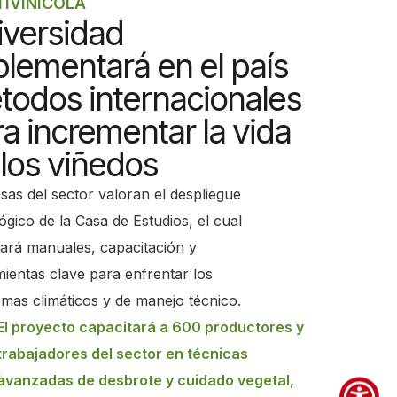
TIVINÍCOLA
iversidad
plementará en el país
todos internacionales
a incrementar la vida
 los viñedos
as del sector valoran el despliegue
ógico de la Casa de Estudios, el cual
ará manuales, capacitación y
ientas clave para enfrentar los
mas climáticos y de manejo técnico.
El proyecto capacitará a 600 productores y
trabajadores del sector en técnicas
avanzadas de desbrote y cuidado vegetal,