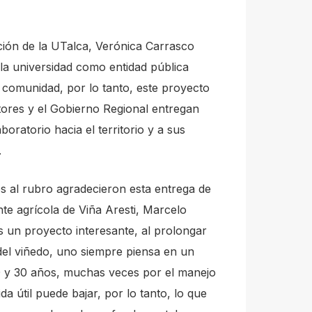
ción de la UTalca, Verónica Carrasco
a universidad como entidad pública
a comunidad, por lo tanto, este proyecto
ltores y el Gobierno Regional entregan
oratorio hacia el territorio y a sus
.
os al rubro agradecieron esta entrega de
te agrícola de Viña Aresti, Marcelo
 un proyecto interesante, al prolongar
 del viñedo, uno siempre piensa en un
0 y 30 años, muchas veces por el manejo
da útil puede bajar, por lo tanto, lo que