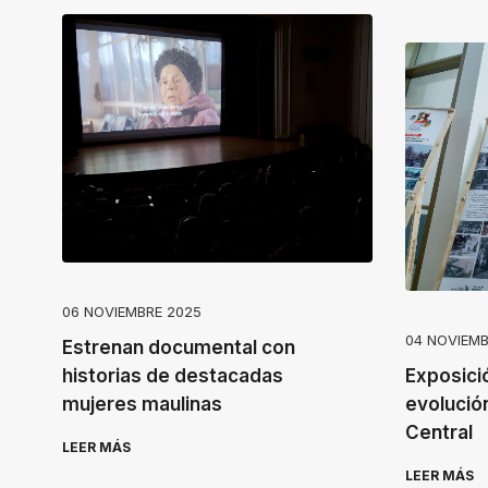
06 NOVIEMBRE 2025
04 NOVIEMB
Estrenan documental con
historias de destacadas
Exposició
mujeres maulinas
evolución
Central
LEER MÁS
LEER MÁS