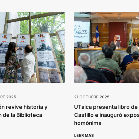
RE 2025
21 OCTUBRE 2025
n revive historia y
UTalca presenta libro de
 de la Biblioteca
Castillo e inauguró expo
homónima
LEER MÁS