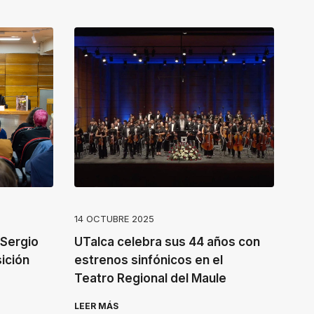
14 OCTUBRE 2025
 Sergio
UTalca celebra sus 44 años con
sición
estrenos sinfónicos en el
Teatro Regional del Maule
LEER MÁS