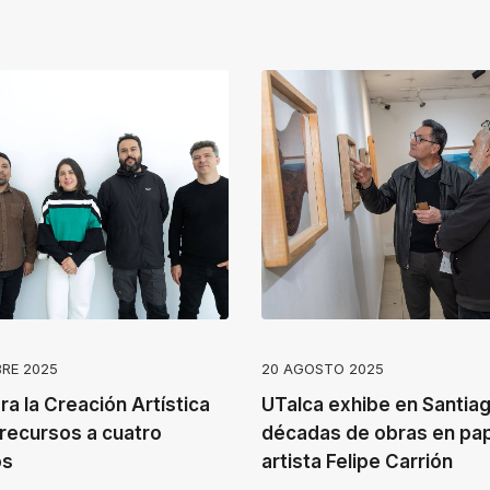
BRE 2025
20 AGOSTO 2025
a la Creación Artística
UTalca exhibe en Santiag
 recursos a cuatro
décadas de obras en pap
os
artista Felipe Carrión