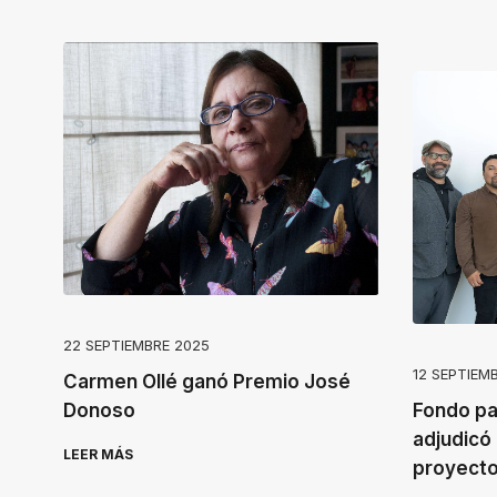
22 SEPTIEMBRE 2025
12 SEPTIEM
Carmen Ollé ganó Premio José
Donoso
Fondo par
adjudicó
LEER MÁS
proyect