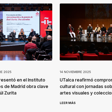
RE 2025
14 NOVIEMBRE 2025
esentó en el Instituto
UTalca reafirmó compro
s de Madrid obra clave
cultural con jornadas so
l Zurita
artes visuales y colecci
LEER MÁS