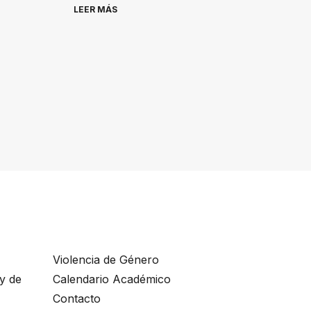
LEER MÁS
Violencia de Género
ey de
Calendario Académico
Contacto