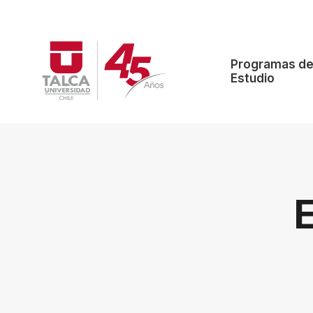
Programas d
Estudio
E