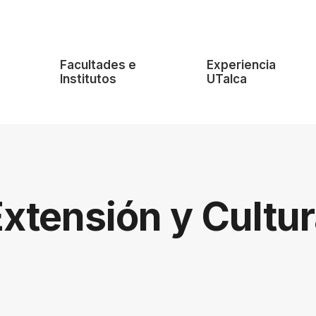
e
Facultades e
Experiencia
Institutos
UTalca
xtensión y Cultu