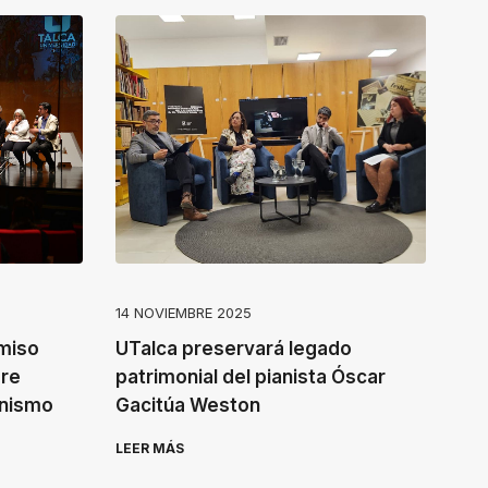
14 NOVIEMBRE 2025
miso
UTalca preservará legado
bre
patrimonial del pianista Óscar
onismo
Gacitúa Weston
LEER MÁS