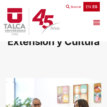
EN
ES
EN
ES
Buscar
Extensión y Cultura