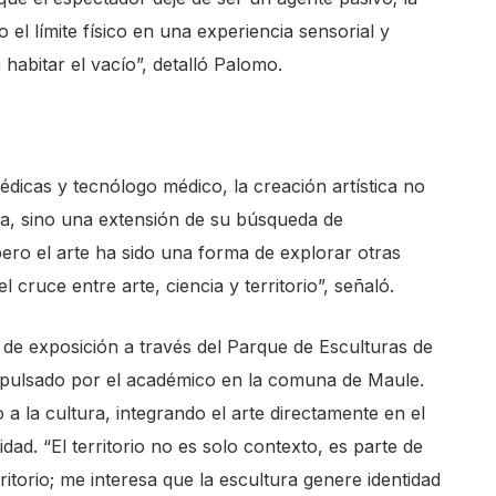
 el límite físico en una experiencia sensorial y
 habitar el vacío”, detalló Palomo.
dicas y tecnólogo médico, la creación artística no
fica, sino una extensión de su búsqueda de
pero el arte ha sido una forma de explorar otras
 cruce entre arte, ciencia y territorio”, señaló.
s de exposición a través del Parque de Esculturas de
impulsado por el académico en la comuna de Maule.
 a la cultura, integrando el arte directamente en el
idad. “El territorio no es solo contexto, es parte de
rritorio; me interesa que la escultura genere identidad