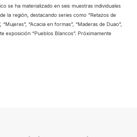
co se ha materializado en seis muestras individuales
s de la región, destacando series como “Retazos de
, “Mujeres”, “Acacia en formas”, “Maderas de Duao”,
iente exposición “Pueblos Blancos”. Próximamente