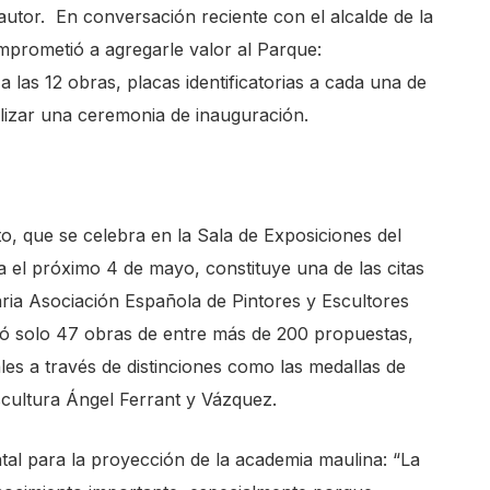
 autor. En conversación reciente con el alcalde de la
mprometió a agregarle valor al Parque:
a las 12 obras, placas identificatorias a cada una de
ealizar una ceremonia de inauguración.
o, que se celebra en la Sala de Exposiciones del
 el próximo 4 de mayo, constituye una de las citas
aria Asociación Española de Pintores y Escultores
onó solo 47 obras de entre más de 200 propuestas,
ales a través de distinciones como las medallas de
cultura Ángel Ferrant y Vázquez.
tal para la proyección de la academia maulina: “La