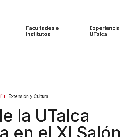
e
Facultades e
Experiencia
Institutos
UTalca
Extensión y Cultura
e la UTalca
a en el XI Salón