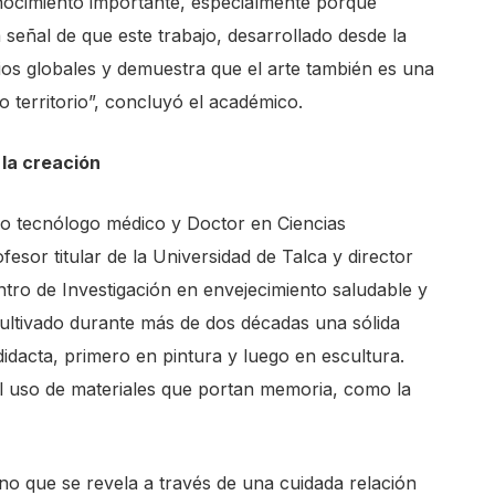
nocimiento importante, especialmente porque
 señal de que este trabajo, desarrollado desde la
ios globales y demuestra que el arte también es una
 territorio”, concluyó el académico.
 la creación
 tecnólogo médico y Doctor en Ciencias
esor titular de la Universidad de Talca y director
tro de Investigación en envejecimiento saludable y
ultivado durante más de dos décadas una sólida
idacta, primero en pintura y luego en escultura.
el uso de materiales que portan memoria, como la
no que se revela a través de una cuidada relación