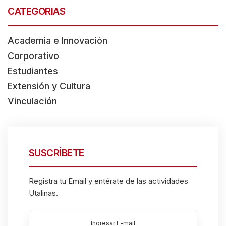
t
CATEGORIAS
w
i
Academia e Innovación
t
Corporativo
h
Estudiantes
t
Extensión y Cultura
h
Vinculación
e
c
o
SUSCRÍBETE
n
t
Registra tu Email y entérate de las actividades
e
Utalinas.
n
t