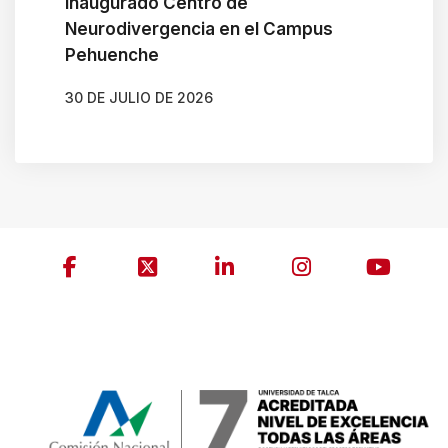
Inaugurado Centro de
Neurodivergencia en el Campus
Pehuenche
30 DE JULIO DE 2026
AUTOR
GONZALO BRAVO ROJAS