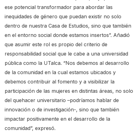
ese potencial transformador para abordar las
s
inequidades de género que puedan existir no solo
s
dentro de nuestra Casa de Estudios, sino que también
"
en el entorno social donde estamos insertos”. Añadió
C
que asumir este rol es propio del criterio de
t
responsabilidad social que le cabe a una universidad
r
pública como la UTalca. “Nos debemos al desarrollo
l
de la comunidad en la cual estamos ubicados y
+
debemos contribuir al fomento y a visibilizar la
/
participación de las mujeres en distintas áreas, no solo
"
del quehacer universitario –podríamos hablar de
.
innovación o de investigación-, sino que también
T
impactar positivamente en el desarrollo de la
h
comunidad”, expresó.
i
s