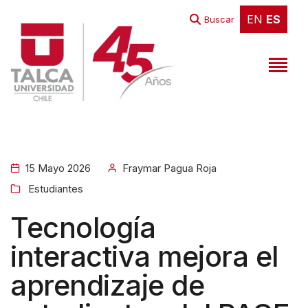
EN
ES
EN
ES
Buscar
15 Mayo 2026
Fraymar Pagua Roja
Estudiantes
Tecnología
interactiva mejora el
aprendizaje de