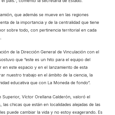
o el país.”, comentó la secretaria de Estado.
 camión, que además se mueve en las regiones
enta de la importancia y de la centralidad que tiene
 por sobre todo, con pertinencia territorial en cada
.
gación de la Dirección General de Vinculación con el
ostuvo que “este es un hito para el equipo del
r en este espacio y en el lanzamiento de esta
r nuestro trabajo en el ámbito de la ciencia, la
nidad educativa que con La Moneda de fondo”.
 Superior, Víctor Orellana Calderón, valoró el
, las chicas que están en localidades alejadas de las
 les puede cambiar la vida y no estoy exagerando. Es