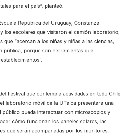
ales para el país”, planteó.
a Escuela República del Uruguay, Constanza
 los escolares que visitaron el camión laboratorio,
s que “acercan a los niñas y niñas a las ciencias,
ón pública, porque son herramientas que
stablecimientos”.
 del Festival que contempla actividades en todo Chile
 el laboratorio móvil de la UTalca presentará una
l público pueda interactuar con microscopios y
onocer cómo funcionan los paneles solares, las
ades que serán acompañadas por los monitores.