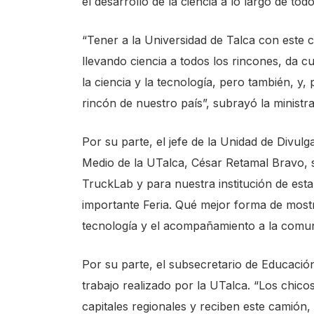
el desarrollo de la ciencia a lo largo de tod
“Tener a la Universidad de Talca con este
llevando ciencia a todos los rincones, da cu
la ciencia y la tecnología, pero también, y,
rincón de nuestro país”, subrayó la ministra
Por su parte, el jefe de la Unidad de Divul
Medio de la UTalca, César Retamal Bravo, s
TruckLab y para nuestra institución de esta
importante Feria. Qué mejor forma de mostra
tecnología y el acompañamiento a la comu
Por su parte, el subsecretario de Educación
trabajo realizado por la UTalca. “Los chicos
capitales regionales y reciben este camión,