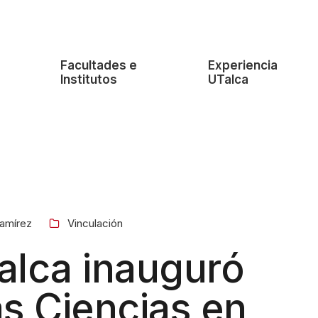
e
Facultades e
Experiencia
Institutos
UTalca
Ramírez
Vinculación
alca inauguró
as Ciencias en