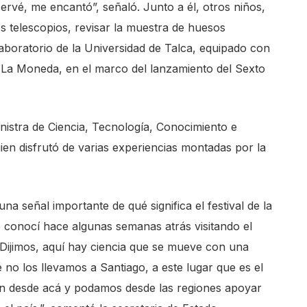
ervé, me encantó”, señaló. Junto a él, otros niños,
s telescopios, revisar la muestra de huesos
laboratorio de la Universidad de Talca, equipado con
e La Moneda, en el marco del lanzamiento del Sexto
inistra de Ciencia, Tecnología, Conocimiento e
en disfrutó de varias experiencias montadas por la
señal importante de qué significa el festival de la
 conocí hace algunas semanas atrás visitando el
 Dijimos, aquí hay ciencia que se mueve con una
é no los llevamos a Santiago, a este lugar que es el
én desde acá y podamos desde las regiones apoyar