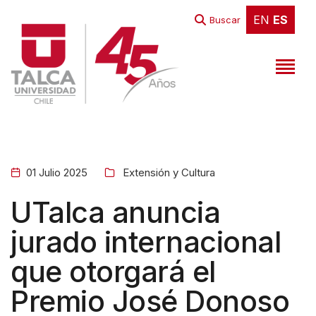
EN
ES
EN
ES
Buscar
01 Julio 2025
Extensión y Cultura
UTalca anuncia
jurado internacional
que otorgará el
Premio José Donoso