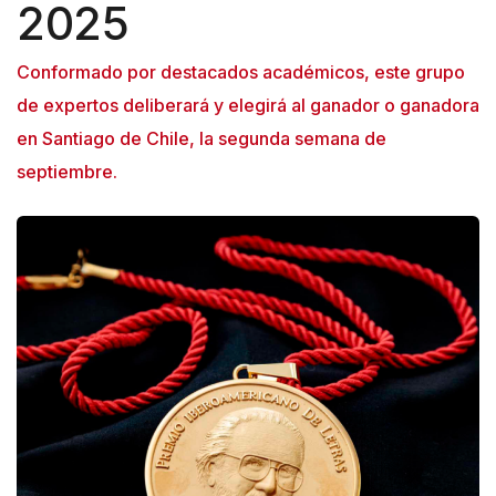
2025
Conformado por destacados académicos, este grupo
de expertos deliberará y elegirá al ganador o ganadora
en Santiago de Chile, la segunda semana de
septiembre.