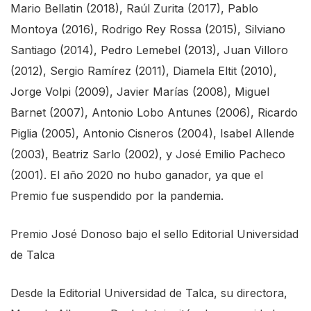
Mario Bellatin (2018), Raúl Zurita (2017), Pablo
Montoya (2016), Rodrigo Rey Rossa (2015), Silviano
Santiago (2014), Pedro Lemebel (2013), Juan Villoro
(2012), Sergio Ramírez (2011), Diamela Eltit (2010),
Jorge Volpi (2009), Javier Marías (2008), Miguel
Barnet (2007), Antonio Lobo Antunes (2006), Ricardo
Piglia (2005), Antonio Cisneros (2004), Isabel Allende
(2003), Beatriz Sarlo (2002), y José Emilio Pacheco
(2001). El año 2020 no hubo ganador, ya que el
Premio fue suspendido por la pandemia.
Premio José Donoso bajo el sello Editorial Universidad
de Talca
Desde la Editorial Universidad de Talca, su directora,