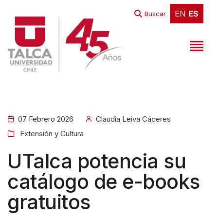
EN
ES
EN
ES
Buscar
07 Febrero 2026
Claudia Leiva Cáceres
Extensión y Cultura
UTalca potencia su
catálogo de e-books
gratuitos