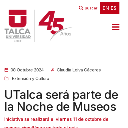
EN
ES
EN
ES
Buscar
08 Octubre 2024
Claudia Leiva Cáceres
Extensión y Cultura
UTalca será parte de
la Noche de Museos
Iniciativa se realizará el viernes 11 de octubre de
manera simultánea en todo el país.