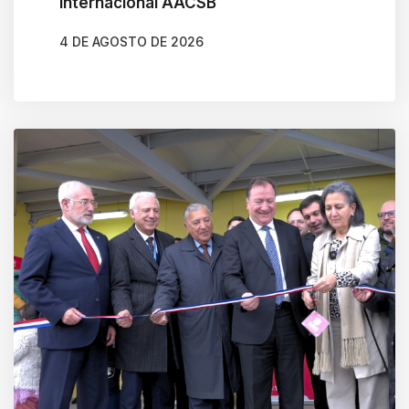
internacional AACSB
4 DE AGOSTO DE 2026
AUTOR
GONZALO BRAVO ROJAS