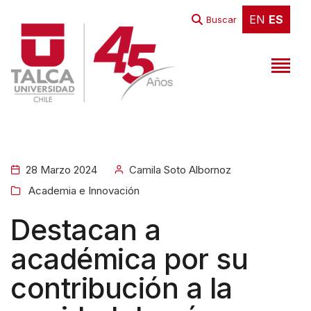
EN
ES
EN
ES
Buscar
28 Marzo 2024
Camila Soto Albornoz
Academia e Innovación
Destacan a
académica por su
contribución a la