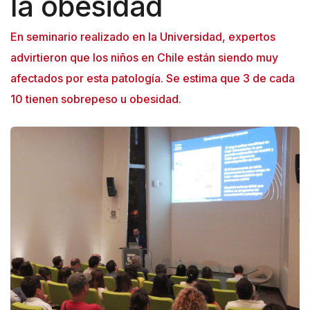
la obesidad
En seminario realizado en la Universidad, expertos
advirtieron que los niños en Chile están siendo muy
afectados por esta patología. Se estima que 3 de cada
10 tienen sobrepeso u obesidad.