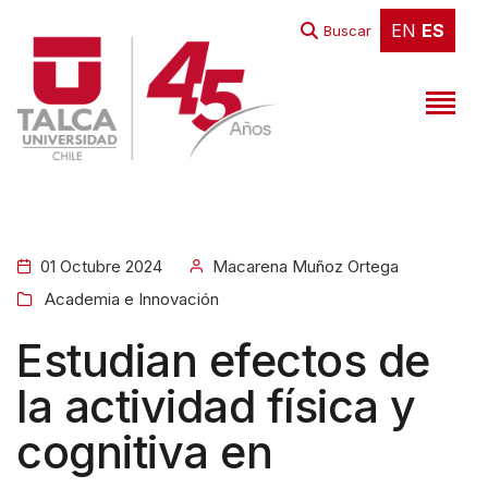
EN
ES
EN
ES
Buscar
01 Octubre 2024
Macarena Muñoz Ortega
Academia e Innovación
Estudian efectos de
la actividad física y
cognitiva en