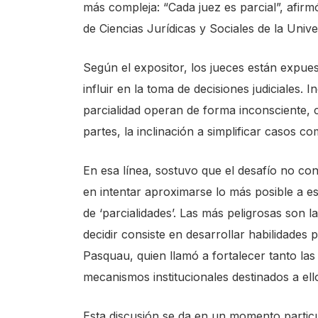
más compleja: “Cada juez es parcial”, afirm
de Ciencias Jurídicas y Sociales de la Unive
Según el expositor, los jueces están expue
influir en la toma de decisiones judiciales
parcialidad operan de forma inconsciente,
partes, la inclinación a simplificar casos c
En esa línea, sostuvo que el desafío no con
en intentar aproximarse lo más posible a e
de ‘parcialidades’. Las más peligrosas son l
decidir consiste en desarrollar habilidades 
Pasquau, quien llamó a fortalecer tanto las
mecanismos institucionales destinados a ell
Esta discusión se da en un momento particul