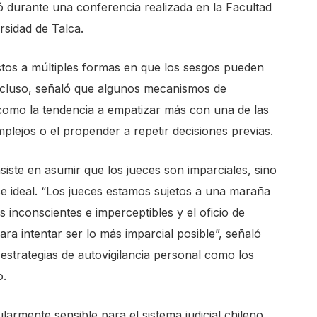
ó durante una conferencia realizada en la Facultad
rsidad de Talca.
stos a múltiples formas en que los sesgos pueden
. Incluso, señaló que algunos mecanismos de
 como la tendencia a empatizar más con una de las
omplejos o el propender a repetir decisiones previas.
siste en asumir que los jueces son imparciales, sino
se ideal. “Los jueces estamos sujetos a una maraña
as inconscientes e imperceptibles y el oficio de
para intentar ser lo más imparcial posible”, señaló
 estrategias de autovigilancia personal como los
o.
armente sensible para el sistema judicial chileno,