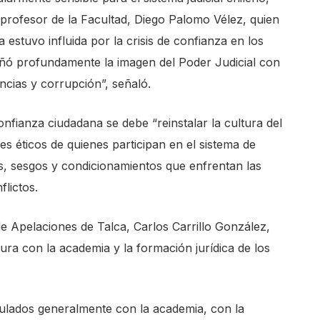
 profesor de la Facultad, Diego Palomo Vélez, quien
 estuvo influida por la crisis de confianza en los
dañó profundamente la imagen del Poder Judicial con
encias y corrupción”, señaló.
onfianza ciudadana se debe “reinstalar la cultura del
es éticos de quienes participan en el sistema de
nes, sesgos y condicionamientos que enfrentan las
lictos.
de Apelaciones de Talca, Carlos Carrillo González,
tura con la academia y la formación jurídica de los
culados generalmente con la academia, con la