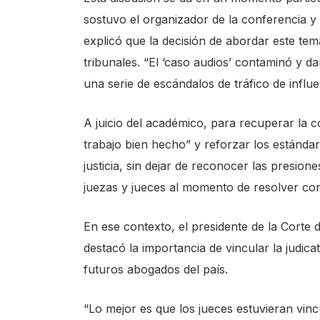
sostuvo el organizador de la conferencia y
explicó que la decisión de abordar este tema
tribunales. “El ‘caso audios’ contaminó y 
una serie de escándalos de tráfico de influ
A juicio del académico, para recuperar la c
trabajo bien hecho” y reforzar los estándar
justicia, sin dejar de reconocer las presio
juezas y jueces al momento de resolver conf
En ese contexto, el presidente de la Corte 
destacó la importancia de vincular la judica
futuros abogados del país.
“Lo mejor es que los jueces estuvieran vin