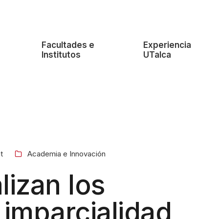
e
Facultades e
Experiencia
Institutos
UTalca
t
Academia e Innovación
lizan los
 imparcialidad