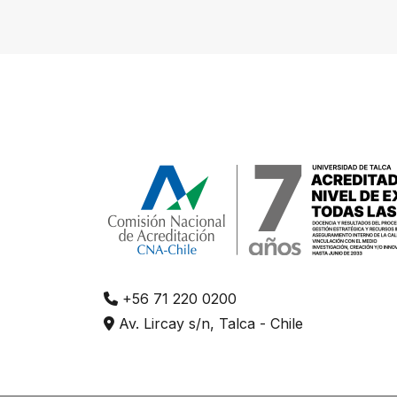
+56 71 220 0200
Av. Lircay s/n, Talca - Chile