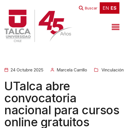
EN
ES
EN
ES
Buscar
24 Octubre 2025
Marcela Carrillo
Vinculación
UTalca abre
convocatoria
nacional para cursos
online gratuitos