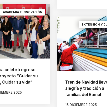
ACADEMIA E INNOVACIÓN
EXTENSIÓN Y C
ca celebró egreso
Proyecto “Cuidar su
, Cuidar su vida”
Tren de Navidad llev
alegría y tradición a
CIEMBRE 2025
familias del Ramal
15 DICIEMBRE 2025