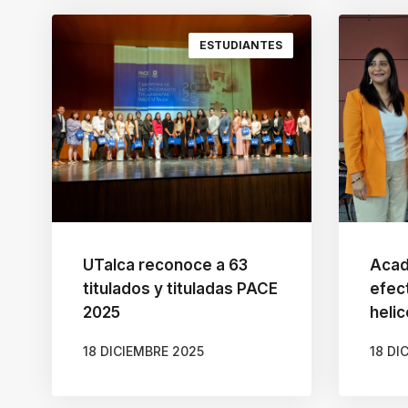
ESTUDIANTES
UTalca reconoce a 63
Acad
titulados y tituladas PACE
efec
2025
helic
18 DICIEMBRE 2025
18 DI