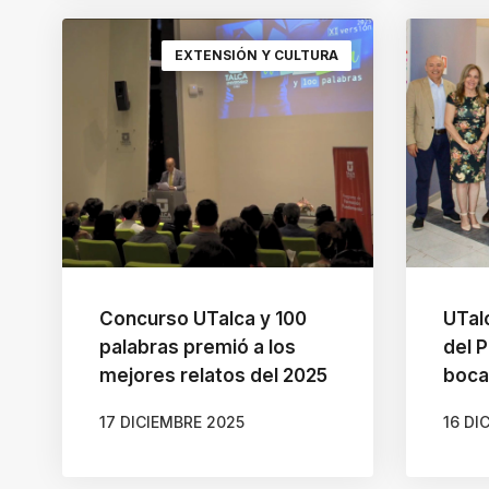
EXTENSIÓN Y CULTURA
Concurso UTalca y 100
UTal
palabras premió a los
del 
mejores relatos del 2025
boca
17 DICIEMBRE 2025
16 DI