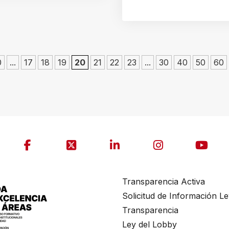
0
...
17
18
19
20
21
22
23
...
30
40
50
60
Transparencia Activa
Solicitud de Información L
Transparencia
Ley del Lobby