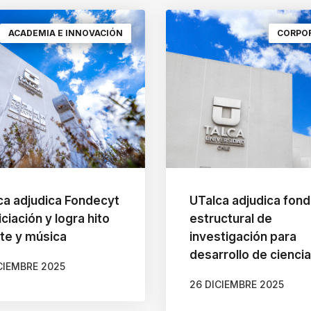
ACADEMIA E INNOVACIÓN
CORPO
ca adjudica Fondecyt
UTalca adjudica fon
iciación y logra hito
estructural de
rte y música
investigación para
desarrollo de cienci
CIEMBRE 2025
26 DICIEMBRE 2025