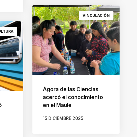
VINCULACIÓN
ULTURA
Ágora de las Ciencias
acercó el conocimiento
ó
en el Maule
15 DICIEMBRE 2025