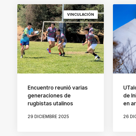
VINCULACIÓN
Encuentro reunió varias
UTal
generaciones de
de In
rugbistas utalinos
en a
29 DICIEMBRE 2025
26 DI