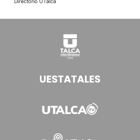
Directorio UTalca